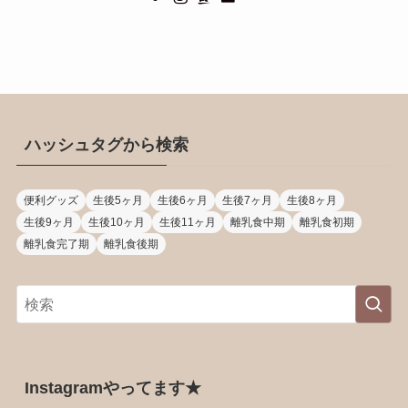
ハッシュタグから検索
便利グッズ
生後5ヶ月
生後6ヶ月
生後7ヶ月
生後8ヶ月
生後9ヶ月
生後10ヶ月
生後11ヶ月
離乳食中期
離乳食初期
離乳食完了期
離乳食後期
Instagramやってます★