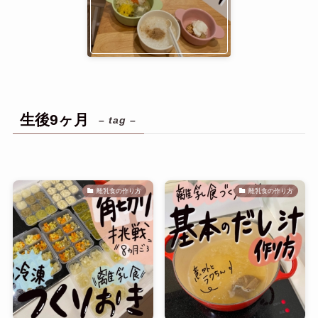
生後9ヶ月
– tag –
離乳食の作り方
離乳食の作り方