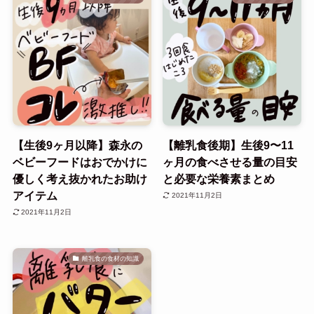
【生後9ヶ月以降】森永の
【離乳食後期】生後9〜11
ベビーフードはおでかけに
ヶ月の食べさせる量の目安
優しく考え抜かれたお助け
と必要な栄養素まとめ
アイテム
2021年11月2日
2021年11月2日
離乳食の食材の知識