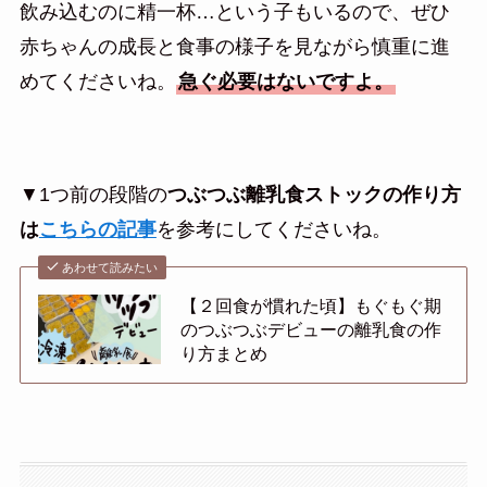
飲み込むのに精一杯…という子もいるので、ぜひ
赤ちゃんの成長と食事の様子を見ながら慎重に進
めてくださいね。
急ぐ必要はないですよ。
▼1つ前の段階の
つぶつぶ離乳食ストックの作り方
は
こちらの記事
を参考にしてくださいね。
あわせて読みたい
【２回食が慣れた頃】もぐもぐ期
のつぶつぶデビューの離乳食の作
り方まとめ