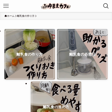
ホーム
離乳食の作り方
離乳食の作り方
離乳食の必需品
離乳食の進め方