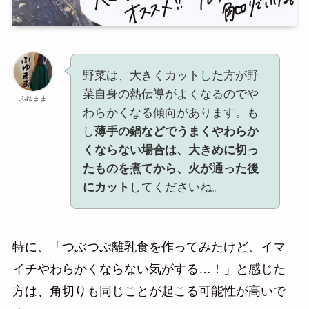
野菜は、大きくカットした方が野
菜自身の熱伝導がよくなるのでや
ふゆまま
わらかくなる傾向があります。も
し
薄手の鍋などでうまくやわらか
くならない場合は、大きめに切っ
たものを煮てから、火が通った後
にカット
してくださいね。
特に、「つぶつぶ離乳食を作ってみたけど、イマ
イチやわらかくならない気がする…！」と感じた
方は、角切りも同じことが起こる可能性が高いで