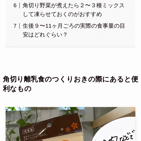
角切り野菜が煮えたら２〜３種ミックス
して凍らせておくのがおすすめ
生後９〜11ヶ月ごろの実際の食事量の目
安はどれぐらい？
角切り離乳食のつくりおきの際にあると便
利なもの