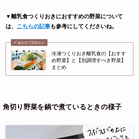
▼離乳食つくりおきにおすすめの野菜について
は、
こちらの記事
も参考にしてくださいね。
あわせて読みたい
冷凍つくりおき離乳食の【おすす
め野菜】と【別調理すべき野菜】
まとめ
角切り野菜を鍋で煮ているときの様子