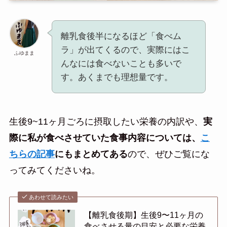
離乳食後半になるほど「食べム
ラ」が出てくるので、実際にはこ
ふゆまま
んなには食べないことも多いで
す。あくまでも理想量です。
生後9~11ヶ月ごろに摂取したい栄養の内訳や、
実
際に私が食べさせていた食事内容については、
こ
ちらの記事
にもまとめてある
ので、ぜひご覧にな
ってみてくださいね。
あわせて読みたい
【離乳食後期】生後9〜11ヶ月の
食べさせる量の目安と必要な栄養