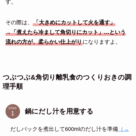
す。
その際は、
「大きめにカットして火を通す」
→「煮えたら冷まして角切りにカット」…という
流れの方が、柔らかい仕上がり
になりますよ。
つぶつぶ&角切り離乳食のつくりおきの調
理手順
STEP
鍋にだし汁を用意する
だしパックを煮出して600mlのだし汁を準備
（→