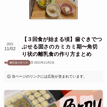
【３回食が始まる頃】歯ぐきでつ
2021
ぶせる固さのカミカミ期〜角切
11/02
り状の離乳食の作り方まとめ
2021年11月2日
離乳食の作り方
当ページのリンクには広告が含まれています。