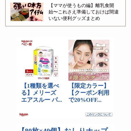
【ママが使うもの編】離乳食開
始〜これさえ準備しておけば間違
いない便利グッズまとめ