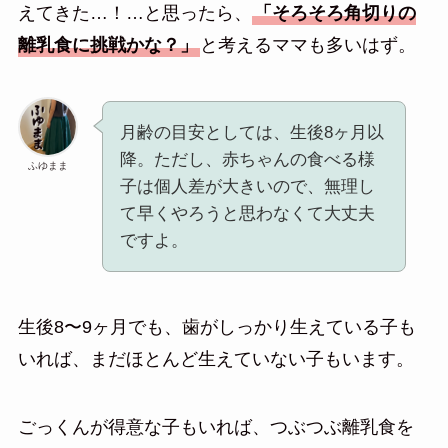
えてきた…！…と思ったら、
「そろそろ角切りの
離乳食に挑戦かな？」
と考えるママも多いはず。
月齢の目安としては、生後8ヶ月以
降。ただし、赤ちゃんの食べる様
ふゆまま
子は個人差が大きいので、無理し
て早くやろうと思わなくて大丈夫
ですよ。
生後8〜9ヶ月でも、歯がしっかり生えている子も
いれば、まだほとんど生えていない子もいます。
ごっくんが得意な子もいれば、つぶつぶ離乳食を