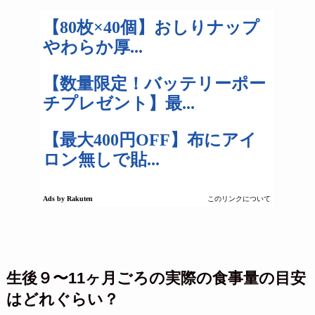
生後９〜11ヶ月ごろの実際の食事量の目安
はどれぐらい？