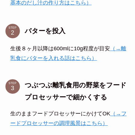
基本のだし汁の作り方はこちら）
STEP
バターを投入
生後８ヶ月以降は600mlに10g程度が目安
（→離
乳食にバターを入れる話はこちら）
つぶつぶ離乳食用の野菜をフード
STEP
プロセッサーで細かくする
生のままフードプロセッサーにかけてOK
（→フ
ードプロセッサーの調理風景はこちら）